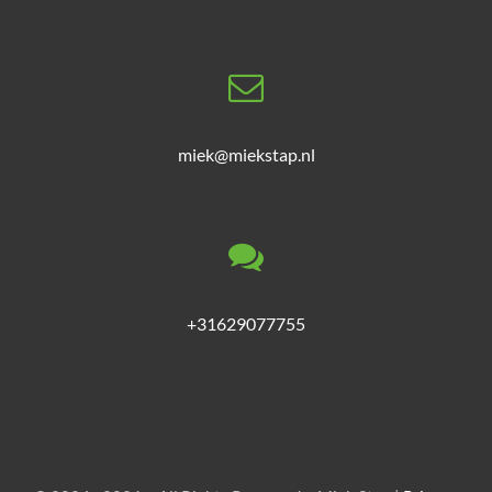
miek@miekstap.nl
+31629077755