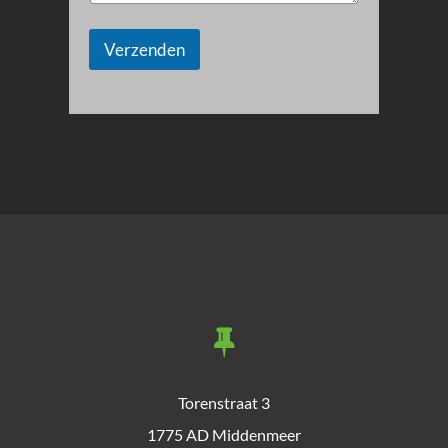
Verzenden
Torenstraat 3
1775 AD Middenmeer